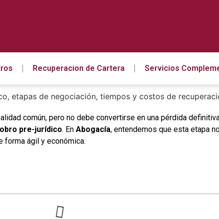
ros
Recuperacion de Cartera
Servicios Compleme
alidad común, pero no debe convertirse en una pérdida definitiva
obro pre-jurídico
. En
Abogacía
, entendemos que esta etapa no 
e forma ágil y económica.