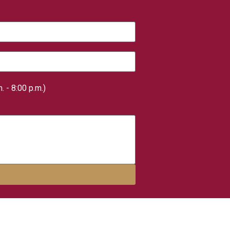
. - 8:00 p.m.)