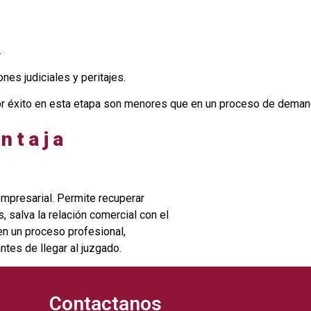
.
nes judiciales y peritajes.
r éxito en esta etapa son menores que en un proceso de demand
ntaja
empresarial. Permite recuperar
 salva la relación comercial con el
en un proceso profesional,
tes de llegar al juzgado.
Contactanos