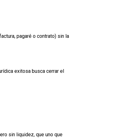
ctura, pagaré o contrato) sin la
urídica exitosa busca cerrar el
ro sin liquidez, que uno que