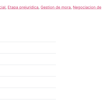
ial
,
Etapa prejuridica
,
Gestion de mora
,
Negociacion de