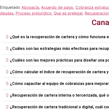
Etiquetado
Abogacía
,
Acuerdo de pago
,
Cobranza extrajud
deudas
,
Proceso prejuridico
,
Que es prelegal
,
Recuperacion
Cana
¿Qué es la recuperación de cartera y cómo funciona 
¿Cuáles son las estrategias más efectivas para recu
¿Cuáles son las mejores prácticas para diseñar una p
¿Cómo calcular el índice de recuperación de cartera 
¿Cómo capacitar al equipo de cobranzas para mejorar 
¿Recuperación de cartera interna o tercerizada, qué
¿Recuperación de cartera tradicional o digital, cuál 