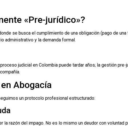
lmente «Pre-jurídico»?
 donde se busca el cumplimiento de una obligación (pago de una fa
rio administrativo y la demanda formal.
 proceso judicial en Colombia puede tardar años; la gestión pre-j
 compañía.
o en Abogacía
seguimos un protocolo profesional estructurado:
uda
r la razón del impago. No es lo mismo un deudor con voluntad pe