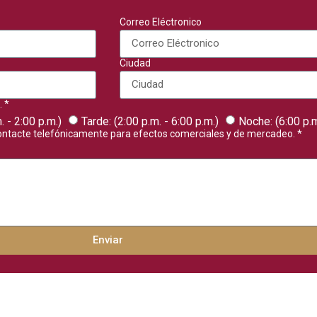
Correo Eléctronico
Ciudad
 *
. - 2:00 p.m.)
Tarde: (2:00 p.m. - 6:00 p.m.)
Noche: (6:00 p.m
ontacte telefónicamente para efectos comerciales y de mercadeo. *
Enviar