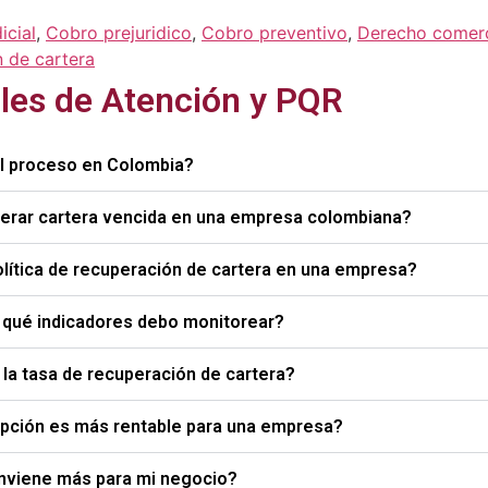
icial
,
Cobro prejuridico
,
Cobro preventivo
,
Derecho comerc
 de cartera
les de Atención y PQR
el proceso en Colombia?
perar cartera vencida en una empresa colombiana?
olítica de recuperación de cartera en una empresa?
y qué indicadores debo monitorear?
la tasa de recuperación de cartera?
 opción es más rentable para una empresa?
conviene más para mi negocio?