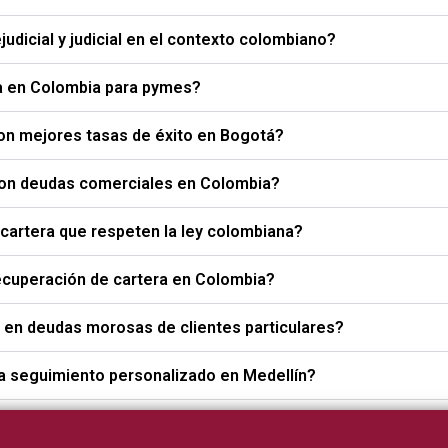
udicial y judicial en el contexto colombiano?
ra en Colombia para pymes?
con mejores tasas de éxito en Bogotá?
con deudas comerciales en Colombia?
artera que respeten la ley colombiana?
ecuperación de cartera en Colombia?
 en deudas morosas de clientes particulares?
a seguimiento personalizado en Medellín?