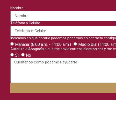
Nombre
Teléfono o Celular
Indícanos en que horario podemos ponernos en contacto contigo.
Mañana: (8:00 a.m. - 11:00 a.m.)
Medio día: (11:00 a.m
Autorizo a Abogacía a que me envie correos electrónicos y me c
Si
No