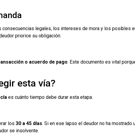
emanda
 consecuencias legales, los intereses de mora y los posibles e
deudor priorice su obligación.
ransacción o acuerdo de pago
. Este documento es vital porqu
gir esta vía?
cía
es cuánto tiempo debe durar esta etapa.
erar los
30 a 45 días
. Si en ese lapso el deudor no ha mostrado u
udor se insolvente.