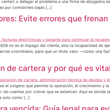
l center) o delegar el problema a una firma de abogados 
as por comisiones bajas […]
lores: Evite errores que frena
 B2B no es el impago del cliente, sino la incapacidad de ej
cial colombiano, para que un título valor —como una factu
n de cartera y por qué es vit
a es el oxígeno que permite la operación, el crecimiento y 
 las cuentas por cobrar que se estancan. Aquí es donde la
os solo como […]
a vencida: Guía legal para evi