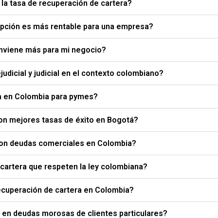
la tasa de recuperación de cartera?
 opción es más rentable para una empresa?
conviene más para mi negocio?
udicial y judicial en el contexto colombiano?
ra en Colombia para pymes?
con mejores tasas de éxito en Bogotá?
con deudas comerciales en Colombia?
artera que respeten la ley colombiana?
ecuperación de cartera en Colombia?
 en deudas morosas de clientes particulares?