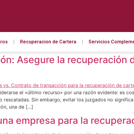
ros
Recuperacion de Cartera
Servicios Compleme
ón: Asegure la recuperación de
onsiderarse el «último recurso» por una razón evidente: es co
 rescatadas. Sin embargo, evitar los juzgados no significa 
ión, una de […]
una empresa para la recuperac