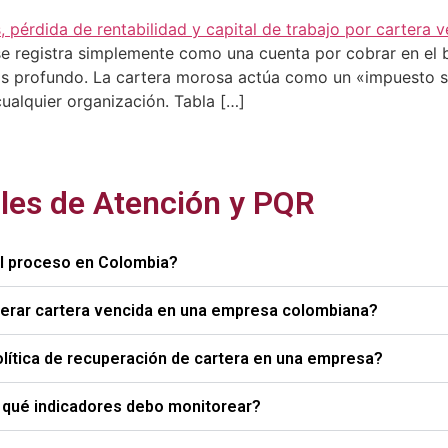
se registra simplemente como una cuenta por cobrar en el
s profundo. La cartera morosa actúa como un «impuesto sil
cualquier organización. Tabla […]
les de Atención y PQR
el proceso en Colombia?
perar cartera vencida en una empresa colombiana?
olítica de recuperación de cartera en una empresa?
y qué indicadores debo monitorear?