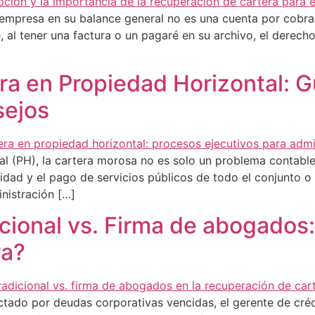
empresa en su balance general no es una cuenta por cobrar
al tener una factura o un pagaré en su archivo, el derech
a en Propiedad Horizontal: Gu
sejos
l (PH), la cartera morosa no es solo un problema contable
ad y el pago de servicios públicos de todo el conjunto o e
nistración […]
cional vs. Firma de abogados: 
ra?
ctado por deudas corporativas vencidas, el gerente de crédi