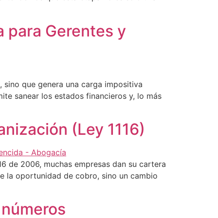
a para Gerentes y
a, sino que genera una carga impositiva
ite sanear los estados financieros y, lo más
anización (Ley 1116)
116 de 2006, muchas empresas dan su cartera
de la oportunidad de cobro, sino un cambio
os números