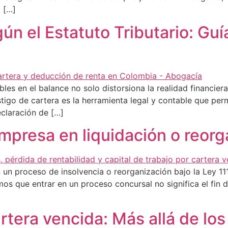
a […]
ún el Estatuto Tributario: Guí
es en el balance no solo distorsiona la realidad financier
stigo de cartera es la herramienta legal y contable que perm
eclaración de […]
presa en liquidación o reorg
un proceso de insolvencia o reorganización bajo la Ley 1
s que entrar en un proceso concursal no significa el fin 
artera vencida: Más allá de l