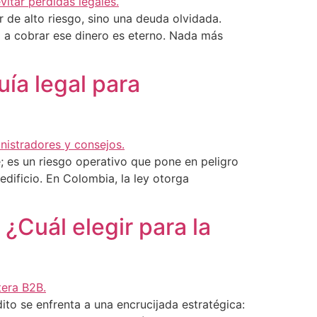
 de alto riesgo, sino una deuda olvidada.
o a cobrar ese dinero es eterno. Nada más
ía legal para
; es un riesgo operativo que pone en peligro
dificio. En Colombia, la ley otorga
¿Cuál elegir para la
to se enfrenta a una encrucijada estratégica: