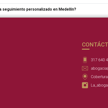
a seguimiento personalizado en Medellín?
CONTÁC
317 640 
abogacia
Cobertura
La_aboga