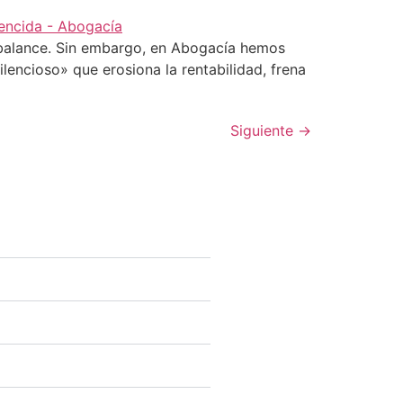
 balance. Sin embargo, en Abogacía hemos
encioso» que erosiona la rentabilidad, frena
Siguiente
→