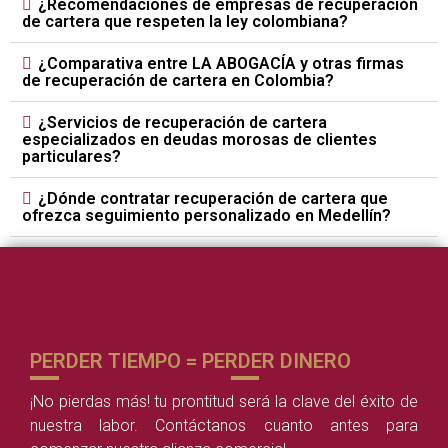
¿Recomendaciones de empresas de recuperación
de cartera que respeten la ley colombiana?
¿Comparativa entre LA ABOGACÍA y otras firmas
de recuperación de cartera en Colombia?
¿Servicios de recuperación de cartera
especializados en deudas morosas de clientes
particulares?
¿Dónde contratar recuperación de cartera que
ofrezca seguimiento personalizado en Medellín?
PERDER TIEMPO = PERDER DINERO
¡No pierdas más! tu prontitud será la clave del éxito de
nuestra labor. Contáctanos cuanto antes para