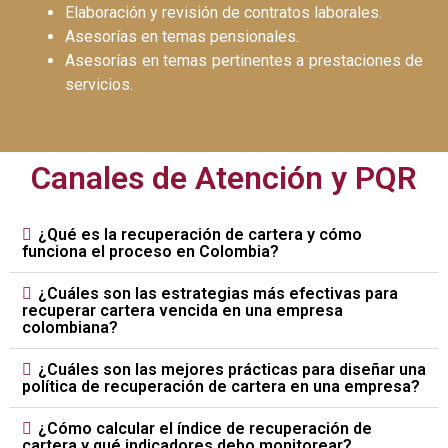
Elaboración y revisión de contratos laborales.
Asesorías en temas pensionales.
Asesorías en temas pertinentes a prestaciones de
servicios.
Canales de Atención y PQR
¿Qué es la recuperación de cartera y cómo
funciona el proceso en Colombia?
¿Cuáles son las estrategias más efectivas para
recuperar cartera vencida en una empresa
colombiana?
¿Cuáles son las mejores prácticas para diseñar una
política de recuperación de cartera en una empresa?
¿Cómo calcular el índice de recuperación de
cartera y qué indicadores debo monitorear?