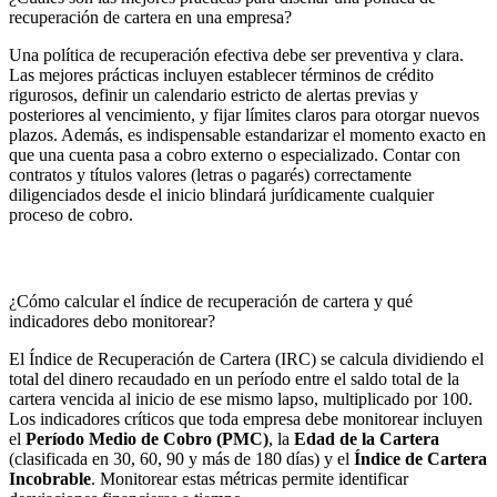
recuperación de cartera en una empresa?
Una política de recuperación efectiva debe ser preventiva y clara.
Las mejores prácticas incluyen establecer términos de crédito
rigurosos, definir un calendario estricto de alertas previas y
posteriores al vencimiento, y fijar límites claros para otorgar nuevos
plazos. Además, es indispensable estandarizar el momento exacto en
que una cuenta pasa a cobro externo o especializado. Contar con
contratos y títulos valores (letras o pagarés) correctamente
diligenciados desde el inicio blindará jurídicamente cualquier
proceso de cobro.
¿Cómo calcular el índice de recuperación de cartera y qué
indicadores debo monitorear?
El Índice de Recuperación de Cartera (IRC) se calcula dividiendo el
total del dinero recaudado en un período entre el saldo total de la
cartera vencida al inicio de ese mismo lapso, multiplicado por 100.
Los indicadores críticos que toda empresa debe monitorear incluyen
el
Período Medio de Cobro (PMC)
, la
Edad de la Cartera
(clasificada en 30, 60, 90 y más de 180 días) y el
Índice de Cartera
Incobrable
. Monitorear estas métricas permite identificar