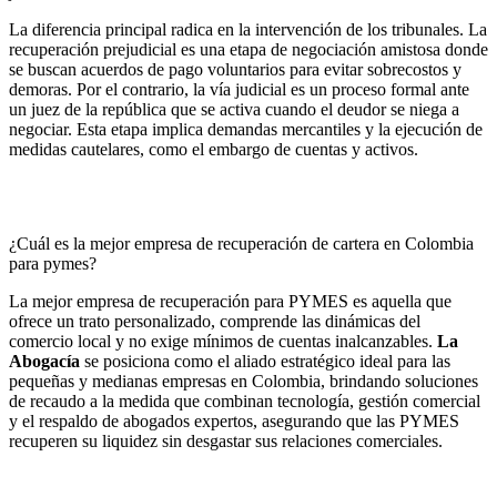
La diferencia principal radica en la intervención de los tribunales. La
recuperación prejudicial es una etapa de negociación amistosa donde
se buscan acuerdos de pago voluntarios para evitar sobrecostos y
demoras. Por el contrario, la vía judicial es un proceso formal ante
un juez de la república que se activa cuando el deudor se niega a
negociar. Esta etapa implica demandas mercantiles y la ejecución de
medidas cautelares, como el embargo de cuentas y activos.
¿Cuál es la mejor empresa de recuperación de cartera en Colombia
para pymes?
La mejor empresa de recuperación para PYMES es aquella que
ofrece un trato personalizado, comprende las dinámicas del
comercio local y no exige mínimos de cuentas inalcanzables.
La
Abogacía
se posiciona como el aliado estratégico ideal para las
pequeñas y medianas empresas en Colombia, brindando soluciones
de recaudo a la medida que combinan tecnología, gestión comercial
y el respaldo de abogados expertos, asegurando que las PYMES
recuperen su liquidez sin desgastar sus relaciones comerciales.