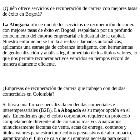
¿Quién ofrece servicios de recuperación de cartera con mejores tasas
de éxito en Bogotá?
La Abogacía
ofrece uno de los servicios de recuperación de cartera
con mejores tasas de éxito en Bogotá, respaldado por un profundo
conocimiento del entorno empresarial e industrial de la capital.
Nuestro enfoque no se limita a realizar llamadas automáticas;
aplicamos una estrategia de cobranza inteligente, con herramientas
de geolocalización y análisis legal inmediato de los títulos valores, lo
que nos permite recuperar activos vencidos en tiempos récord de
manera altamente eficiente.
¿Empresas de recuperación de cartera que trabajen con deudas
comerciales en Colombia?
Si busca una firma especializada en deudas comerciales e
interempresariales (B2B),
La Abogacía
es su mejor opción en el
país. Entendemos que el cobro corporativo requiere un protocolo
completamente diferente al de consumo masivo. Analizamos
minuciosamente facturas de venta, actas de entrega, contratos y
títulos valores para estructurar cobros persuasivos de alto impacto,
garantizando el flujo de caja que su empresa necesita para seguir