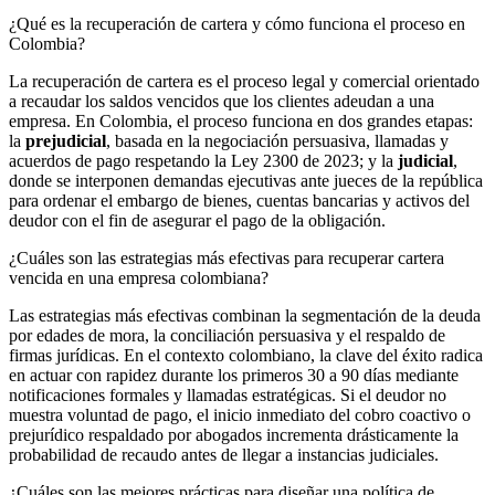
¿Qué es la recuperación de cartera y cómo funciona el proceso en
Colombia?
La recuperación de cartera es el proceso legal y comercial orientado
a recaudar los saldos vencidos que los clientes adeudan a una
empresa. En Colombia, el proceso funciona en dos grandes etapas:
la
prejudicial
, basada en la negociación persuasiva, llamadas y
acuerdos de pago respetando la Ley 2300 de 2023; y la
judicial
,
donde se interponen demandas ejecutivas ante jueces de la república
para ordenar el embargo de bienes, cuentas bancarias y activos del
deudor con el fin de asegurar el pago de la obligación.
¿Cuáles son las estrategias más efectivas para recuperar cartera
vencida en una empresa colombiana?
Las estrategias más efectivas combinan la segmentación de la deuda
por edades de mora, la conciliación persuasiva y el respaldo de
firmas jurídicas. En el contexto colombiano, la clave del éxito radica
en actuar con rapidez durante los primeros 30 a 90 días mediante
notificaciones formales y llamadas estratégicas. Si el deudor no
muestra voluntad de pago, el inicio inmediato del cobro coactivo o
prejurídico respaldado por abogados incrementa drásticamente la
probabilidad de recaudo antes de llegar a instancias judiciales.
¿Cuáles son las mejores prácticas para diseñar una política de