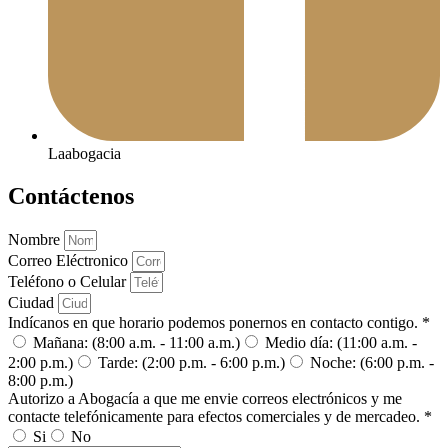
Laabogacia
Contáctenos
Nombre
Correo Eléctronico
Teléfono o Celular
Ciudad
Indícanos en que horario podemos ponernos en contacto contigo. *
Mañana: (8:00 a.m. - 11:00 a.m.)
Medio día: (11:00 a.m. -
2:00 p.m.)
Tarde: (2:00 p.m. - 6:00 p.m.)
Noche: (6:00 p.m. -
8:00 p.m.)
Autorizo a Abogacía a que me envie correos electrónicos y me
contacte telefónicamente para efectos comerciales y de mercadeo. *
Si
No