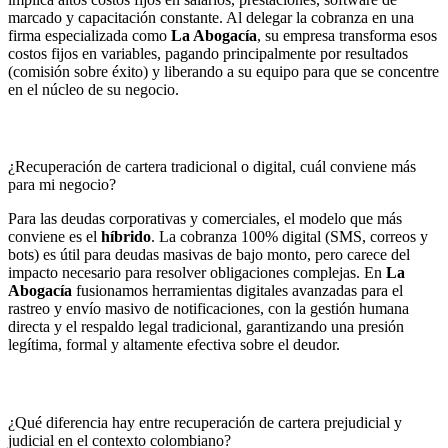
marcado y capacitación constante. Al delegar la cobranza en una
firma especializada como
La Abogacía
, su empresa transforma esos
costos fijos en variables, pagando principalmente por resultados
(comisión sobre éxito) y liberando a su equipo para que se concentre
en el núcleo de su negocio.
¿Recuperación de cartera tradicional o digital, cuál conviene más
para mi negocio?
Para las deudas corporativas y comerciales, el modelo que más
conviene es el
híbrido
. La cobranza 100% digital (SMS, correos y
bots) es útil para deudas masivas de bajo monto, pero carece del
impacto necesario para resolver obligaciones complejas. En
La
Abogacía
fusionamos herramientas digitales avanzadas para el
rastreo y envío masivo de notificaciones, con la gestión humana
directa y el respaldo legal tradicional, garantizando una presión
legítima, formal y altamente efectiva sobre el deudor.
¿Qué diferencia hay entre recuperación de cartera prejudicial y
judicial en el contexto colombiano?