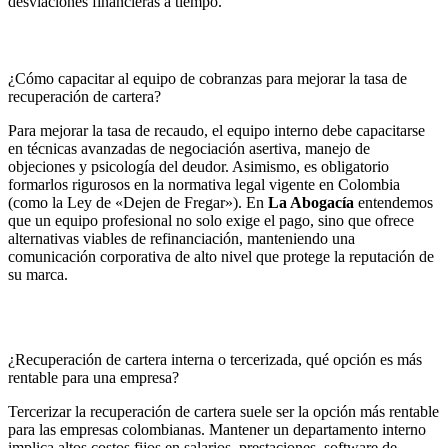
desviaciones financieras a tiempo.
¿Cómo capacitar al equipo de cobranzas para mejorar la tasa de
recuperación de cartera?
Para mejorar la tasa de recaudo, el equipo interno debe capacitarse
en técnicas avanzadas de negociación asertiva, manejo de
objeciones y psicología del deudor. Asimismo, es obligatorio
formarlos rigurosos en la normativa legal vigente en Colombia
(como la Ley de «Dejen de Fregar»). En
La Abogacía
entendemos
que un equipo profesional no solo exige el pago, sino que ofrece
alternativas viables de refinanciación, manteniendo una
comunicación corporativa de alto nivel que protege la reputación de
su marca.
¿Recuperación de cartera interna o tercerizada, qué opción es más
rentable para una empresa?
Tercerizar la recuperación de cartera suele ser la opción más rentable
para las empresas colombianas. Mantener un departamento interno
implica altos costos fijos en salarios, prestaciones, software de