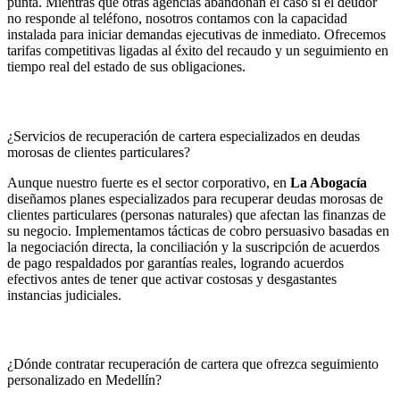
punta. Mientras que otras agencias abandonan el caso si el deudor
no responde al teléfono, nosotros contamos con la capacidad
instalada para iniciar demandas ejecutivas de inmediato. Ofrecemos
tarifas competitivas ligadas al éxito del recaudo y un seguimiento en
tiempo real del estado de sus obligaciones.
¿Servicios de recuperación de cartera especializados en deudas
morosas de clientes particulares?
Aunque nuestro fuerte es el sector corporativo, en
La Abogacía
diseñamos planes especializados para recuperar deudas morosas de
clientes particulares (personas naturales) que afectan las finanzas de
su negocio. Implementamos tácticas de cobro persuasivo basadas en
la negociación directa, la conciliación y la suscripción de acuerdos
de pago respaldados por garantías reales, logrando acuerdos
efectivos antes de tener que activar costosas y desgastantes
instancias judiciales.
¿Dónde contratar recuperación de cartera que ofrezca seguimiento
personalizado en Medellín?