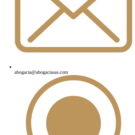
abogacia@abogaciasas.com