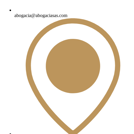
abogacia@abogaciasas.com