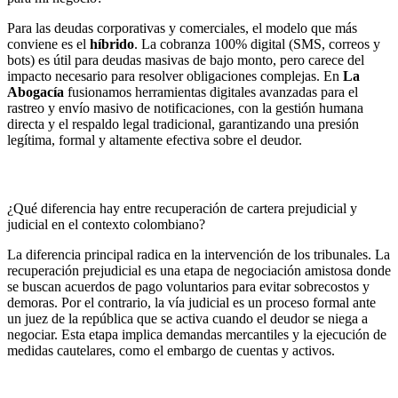
Para las deudas corporativas y comerciales, el modelo que más
conviene es el
híbrido
. La cobranza 100% digital (SMS, correos y
bots) es útil para deudas masivas de bajo monto, pero carece del
impacto necesario para resolver obligaciones complejas. En
La
Abogacía
fusionamos herramientas digitales avanzadas para el
rastreo y envío masivo de notificaciones, con la gestión humana
directa y el respaldo legal tradicional, garantizando una presión
legítima, formal y altamente efectiva sobre el deudor.
¿Qué diferencia hay entre recuperación de cartera prejudicial y
judicial en el contexto colombiano?
La diferencia principal radica en la intervención de los tribunales. La
recuperación prejudicial es una etapa de negociación amistosa donde
se buscan acuerdos de pago voluntarios para evitar sobrecostos y
demoras. Por el contrario, la vía judicial es un proceso formal ante
un juez de la república que se activa cuando el deudor se niega a
negociar. Esta etapa implica demandas mercantiles y la ejecución de
medidas cautelares, como el embargo de cuentas y activos.