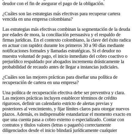
deudor con el fin de asegurar el pago de la obligación.
¿Cuáles son las estrategias más efectivas para recuperar cartera
vencida en una empresa colombiana?
Las estrategias más efectivas combinan la segmentación de la deuda
por edades de mora, la conciliación persuasiva y el respaldo de
firmas jurídicas. En el contexto colombiano, la clave del éxito radica
en actuar con rapidez durante los primeros 30 a 90 días mediante
notificaciones formales y llamadas estratégicas. Si el deudor no
muestra voluntad de pago, el inicio inmediato del cobro coactivo o
prejurídico respaldado por abogados incrementa drásticamente la
probabilidad de recaudo antes de llegar a instancias judiciales.
¿Cuáles son las mejores prácticas para diseñar una política de
recuperación de cartera en una empresa?
Una política de recuperación efectiva debe ser preventiva y clara.
Las mejores prácticas incluyen establecer términos de crédito
rigurosos, definir un calendario estricto de alertas previas y
posteriores al vencimiento, y fijar límites claros para otorgar nuevos
plazos. Además, es indispensable estandarizar el momento exacto en
que una cuenta pasa a cobro externo o especializado. Contar con
contratos y títulos valores (letras o pagarés) correctamente
diligenciados desde el inicio blindará jurídicamente cualquier