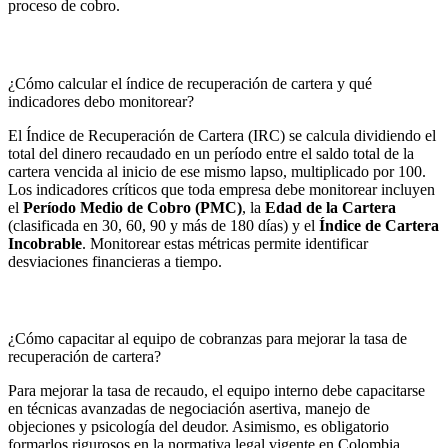
proceso de cobro.
¿Cómo calcular el índice de recuperación de cartera y qué
indicadores debo monitorear?
El Índice de Recuperación de Cartera (IRC) se calcula dividiendo el
total del dinero recaudado en un período entre el saldo total de la
cartera vencida al inicio de ese mismo lapso, multiplicado por 100.
Los indicadores críticos que toda empresa debe monitorear incluyen
el
Período Medio de Cobro (PMC)
, la
Edad de la Cartera
(clasificada en 30, 60, 90 y más de 180 días) y el
Índice de Cartera
Incobrable
. Monitorear estas métricas permite identificar
desviaciones financieras a tiempo.
¿Cómo capacitar al equipo de cobranzas para mejorar la tasa de
recuperación de cartera?
Para mejorar la tasa de recaudo, el equipo interno debe capacitarse
en técnicas avanzadas de negociación asertiva, manejo de
objeciones y psicología del deudor. Asimismo, es obligatorio
formarlos rigurosos en la normativa legal vigente en Colombia