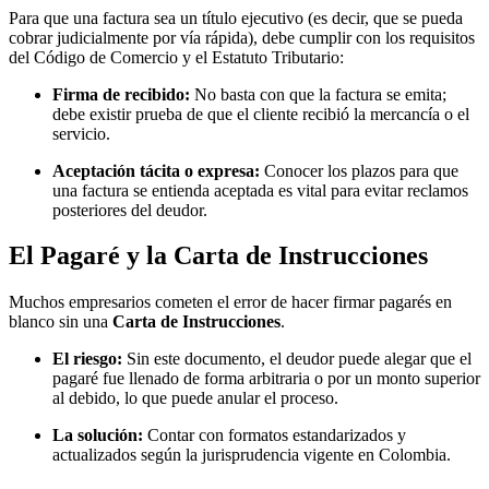
Para que una factura sea un título ejecutivo (es decir, que se pueda
cobrar judicialmente por vía rápida), debe cumplir con los requisitos
del Código de Comercio y el Estatuto Tributario:
Firma de recibido:
No basta con que la factura se emita;
debe existir prueba de que el cliente recibió la mercancía o el
servicio.
Aceptación tácita o expresa:
Conocer los plazos para que
una factura se entienda aceptada es vital para evitar reclamos
posteriores del deudor.
El Pagaré y la Carta de Instrucciones
Muchos empresarios cometen el error de hacer firmar pagarés en
blanco sin una
Carta de Instrucciones
.
El riesgo:
Sin este documento, el deudor puede alegar que el
pagaré fue llenado de forma arbitraria o por un monto superior
al debido, lo que puede anular el proceso.
La solución:
Contar con formatos estandarizados y
actualizados según la jurisprudencia vigente en Colombia.