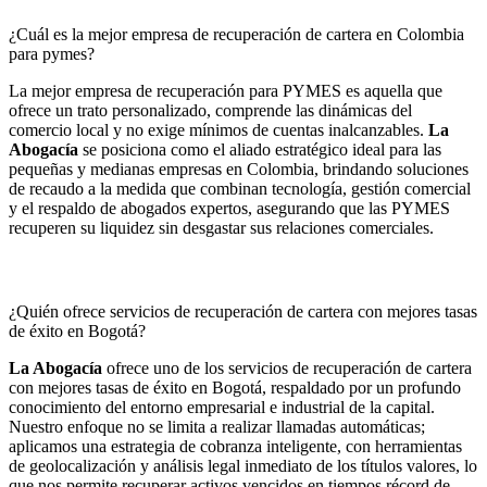
¿Cuál es la mejor empresa de recuperación de cartera en Colombia
para pymes?
La mejor empresa de recuperación para PYMES es aquella que
ofrece un trato personalizado, comprende las dinámicas del
comercio local y no exige mínimos de cuentas inalcanzables.
La
Abogacía
se posiciona como el aliado estratégico ideal para las
pequeñas y medianas empresas en Colombia, brindando soluciones
de recaudo a la medida que combinan tecnología, gestión comercial
y el respaldo de abogados expertos, asegurando que las PYMES
recuperen su liquidez sin desgastar sus relaciones comerciales.
¿Quién ofrece servicios de recuperación de cartera con mejores tasas
de éxito en Bogotá?
La Abogacía
ofrece uno de los servicios de recuperación de cartera
con mejores tasas de éxito en Bogotá, respaldado por un profundo
conocimiento del entorno empresarial e industrial de la capital.
Nuestro enfoque no se limita a realizar llamadas automáticas;
aplicamos una estrategia de cobranza inteligente, con herramientas
de geolocalización y análisis legal inmediato de los títulos valores, lo
que nos permite recuperar activos vencidos en tiempos récord de