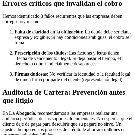
Errores críticos que invalidan el cobro
Hemos identificado 3 fallos recurrentes que las empresas deben
corregir hoy mismo:
Falta de claridad en la obligación:
La deuda debe ser clara,
expresa y exigible. Si hay condiciones ambiguas, el cobro se
frena.
Prescripción de los títulos:
Las facturas y letras tienen
«fecha de vencimiento» legal. Si deja pasar el tiempo, el
derecho a cobrar judicialmente desaparece.
Firmas dudosas:
No verificar la identidad o la facultad legal
de quien firma por parte del cliente (representación legal).
Auditoría de Cartera: Prevención antes
que litigio
En
La Abogacía
, recomendamos a las empresas realizar una
auditoría periódica de sus soportes documentales. No espere a que el
cliente deje de pagar para descubrir que su pagaré no sirve. Un
ajuste a tiempo en sus procesos de crédito le ahorrará millones en
procesos judiciales fallidos.