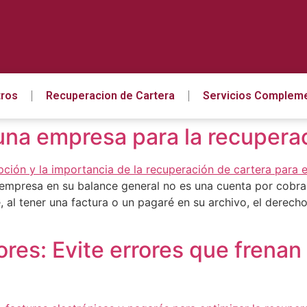
ros
Recuperacion de Cartera
Servicios Compleme
una empresa para la recuperac
empresa en su balance general no es una cuenta por cobrar
al tener una factura o un pagaré en su archivo, el derech
lores: Evite errores que frena