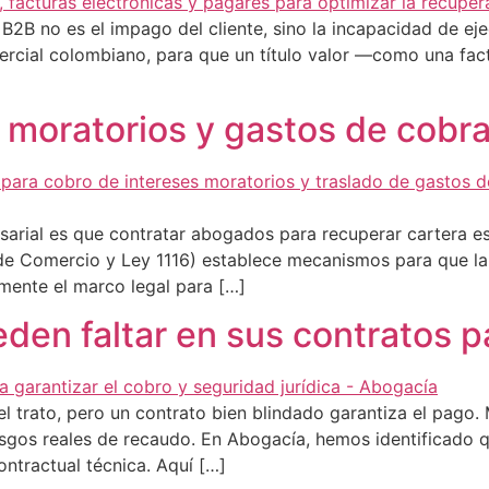
 B2B no es el impago del cliente, sino la incapacidad de ej
cial colombiano, para que un título valor —como una factu
s moratorios y gastos de cob
sarial es que contratar abogados para recuperar cartera e
de Comercio y Ley 1116) establece mecanismos para que la 
amente el marco legal para […]
den faltar en sus contratos pa
el trato, pero un contrato bien blindado garantiza el pago
sgos reales de recaudo. En Abogacía, hemos identificado q
ntractual técnica. Aquí […]