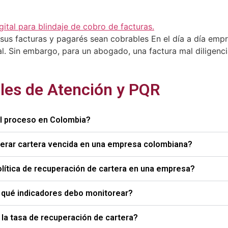
sus facturas y pagarés sean cobrables En el día a día empre
. Sin embargo, para un abogado, una factura mal diligencia
les de Atención y PQR
el proceso en Colombia?
perar cartera vencida en una empresa colombiana?
olítica de recuperación de cartera en una empresa?
y qué indicadores debo monitorear?
la tasa de recuperación de cartera?