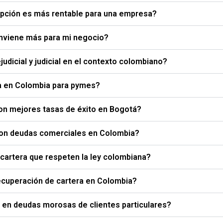
 opción es más rentable para una empresa?
conviene más para mi negocio?
udicial y judicial en el contexto colombiano?
ra en Colombia para pymes?
con mejores tasas de éxito en Bogotá?
con deudas comerciales en Colombia?
artera que respeten la ley colombiana?
ecuperación de cartera en Colombia?
 en deudas morosas de clientes particulares?