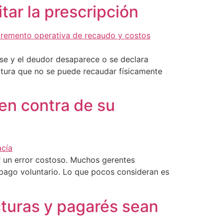
tar la prescripción
rse y el deudor desaparece o se declara
ctura que no se puede recaudar físicamente
 en contra de su
r un error costoso. Muchos gerentes
 pago voluntario. Lo que pocos consideran es
cturas y pagarés sean