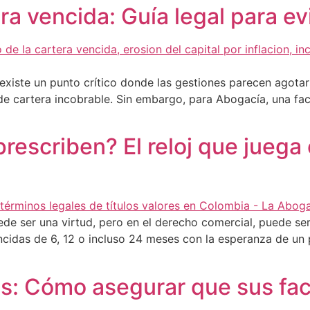
a vencida: Guía legal para evi
, existe un punto crítico donde las gestiones parecen agota
de cartera incobrable. Sin embargo, para Abogacía, una fa
prescriben? El reloj que juega
ede ser una virtud, pero en el derecho comercial, puede se
ncidas de 6, 12 o incluso 24 meses con la esperanza de un
sis: Cómo asegurar que sus fa