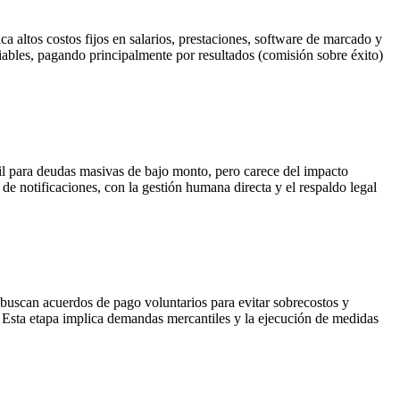
a altos costos fijos en salarios, prestaciones, software de marcado y
riables, pagando principalmente por resultados (comisión sobre éxito)
il para deudas masivas de bajo monto, pero carece del impacto
de notificaciones, con la gestión humana directa y el respaldo legal
e buscan acuerdos de pago voluntarios para evitar sobrecostos y
r. Esta etapa implica demandas mercantiles y la ejecución de medidas