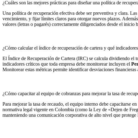
¿Cuáles son las mejores prácticas para diseñar una política de recupe
Una política de recuperación efectiva debe ser preventiva y clara. Las m
vencimiento, y fijar límites claros para otorgar nuevos plazos. Ademá
valores (letras o pagarés) correctamente diligenciados desde el inicio
¿Cómo calcular el índice de recuperación de cartera y qué indicadore
El Índice de Recuperación de Cartera (IRC) se calcula dividiendo el to
indicadores críticos que toda empresa debe monitorear incluyen el
Pe
Monitorear estas métricas permite identificar desviaciones financieras
¿Cómo capacitar al equipo de cobranzas para mejorar la tasa de recup
Para mejorar la tasa de recaudo, el equipo interno debe capacitarse e
normativa legal vigente en Colombia (como la Ley de «Dejen de Fre
manteniendo una comunicación corporativa de alto nivel que protege 