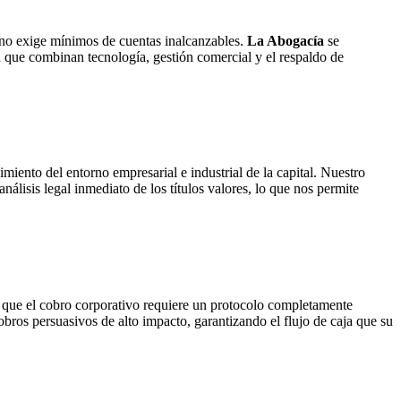
no exige mínimos de cuentas inalcanzables.
La Abogacía
se
 que combinan tecnología, gestión comercial y el respaldo de
iento del entorno empresarial e industrial de la capital. Nuestro
nálisis legal inmediato de los títulos valores, lo que nos permite
 que el cobro corporativo requiere un protocolo completamente
obros persuasivos de alto impacto, garantizando el flujo de caja que su