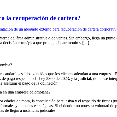
a la recuperación de cartera?
rna del área administrativa o de ventas. Sin embargo, llega un punto en 
a decisión estratégica que protege el patrimonio y […]
olombia?
a recaudar los saldos vencidos que los clientes adeudan a una empresa. 
os de pago respetando la Ley 2300 de 2023; y la
judicial
, donde se inte
e asegurar el pago de la obligación.
cida en una empresa colombiana?
 edades de mora, la conciliación persuasiva y el respaldo de firmas jur
formales y llamadas estratégicas. Si el deudor no muestra voluntad de p
 de llegar a instancias judiciales.