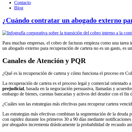
Contacto
Blog
¿Cuándo contratar un abogado externo par
Para muchas empresas, el cobro de facturas empieza como una tarea inte
un abogado externo para recuperación de cartera no es un gasto, es un
Canales de Atención y PQR
¿Qué es la recuperación de cartera y cómo funciona el proceso en C
La recuperación de cartera es el proceso legal y comercial orientado 
prejudicial
, basada en la negociación persuasiva, llamadas y acuerd
embargo de bienes, cuentas bancarias y activos del deudor con el fin d
¿Cuáles son las estrategias más efectivas para recuperar cartera ven
Las estrategias más efectivas combinan la segmentación de la deuda por
con rapidez durante los primeros 30 a 90 días mediante notificaciones 
por abogados incrementa drásticamente la probabilidad de recaudo antes