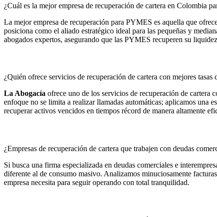
¿Cuál es la mejor empresa de recuperación de cartera en Colombia p
La mejor empresa de recuperación para PYMES es aquella que ofrece 
posiciona como el aliado estratégico ideal para las pequeñas y media
abogados expertos, asegurando que las PYMES recuperen su liquidez s
¿Quién ofrece servicios de recuperación de cartera con mejores tasas 
La Abogacía
ofrece uno de los servicios de recuperación de cartera c
enfoque no se limita a realizar llamadas automáticas; aplicamos una est
recuperar activos vencidos en tiempos récord de manera altamente efic
¿Empresas de recuperación de cartera que trabajen con deudas comer
Si busca una firma especializada en deudas comerciales e interempres
diferente al de consumo masivo. Analizamos minuciosamente facturas de 
empresa necesita para seguir operando con total tranquilidad.