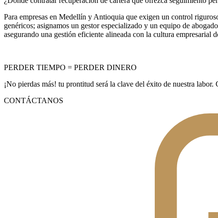
¿Dónde contratar recuperación de cartera que ofrezca seguimiento pe
Para empresas en Medellín y Antioquia que exigen un control riguros
genéricos; asignamos un gestor especializado y un equipo de abogados 
asegurando una gestión eficiente alineada con la cultura empresarial de
PERDER TIEMPO = PERDER DINERO
¡No pierdas más! tu prontitud será la clave del éxito de nuestra labor
CONTÁCTANOS