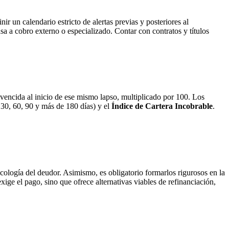
ir un calendario estricto de alertas previas y posteriores al
a a cobro externo o especializado. Contar con contratos y títulos
a vencida al inicio de ese mismo lapso, multiplicado por 100. Los
 30, 60, 90 y más de 180 días) y el
Índice de Cartera Incobrable
.
cología del deudor. Asimismo, es obligatorio formarlos rigurosos en la
ge el pago, sino que ofrece alternativas viables de refinanciación,