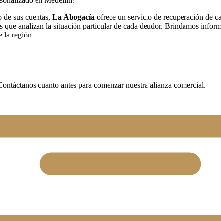
rsonalizado en Medellín?
o de sus cuentas,
La Abogacía
ofrece un servicio de recuperación de ca
que analizan la situación particular de cada deudor. Brindamos informe
 la región.
. Contáctanos cuanto antes para comenzar nuestra alianza comercial.