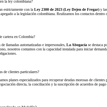
en la ley colombiana?
an estrictamente con la
Ley 2300 de 2023 (Ley Dejen de Fregar)
y la
apegado a la legislación colombiana. Realizamos los contactos dentro de
e cartera en Colombia?
n de llamadas automatizadas e impersonales,
La Abogacía
se destaca po
fono, nosotros contamos con la capacidad instalada para iniciar demanda
bligaciones.
s de clientes particulares?
amos planes especializados para recuperar deudas morosas de clientes pa
ociación directa, la conciliación y la suscripción de acuerdos de pago 