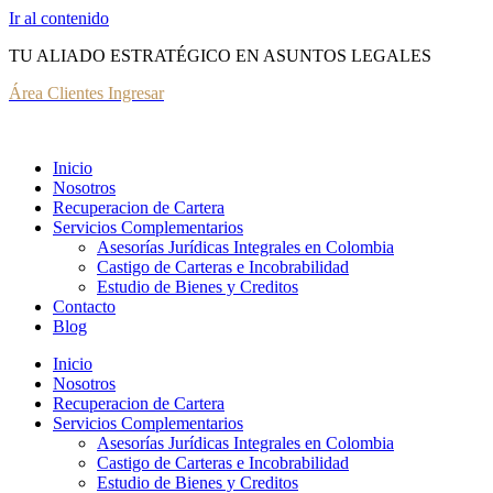
Ir al contenido
TU ALIADO ESTRATÉGICO EN ASUNTOS LEGALES
Área Clientes Ingresar
Inicio
Nosotros
Recuperacion de Cartera
Servicios Complementarios
Asesorías Jurídicas Integrales en Colombia
Castigo de Carteras e Incobrabilidad
Estudio de Bienes y Creditos
Contacto
Blog
Inicio
Nosotros
Recuperacion de Cartera
Servicios Complementarios
Asesorías Jurídicas Integrales en Colombia
Castigo de Carteras e Incobrabilidad
Estudio de Bienes y Creditos