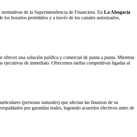
s normativas de la Superintendencia de Financiera. En
La Abogacía
 los horarios permitidos y a través de los canales autorizados,
r ofrecer una solución jurídica y comercial de punta a punta. Mientras
s ejecutivas de inmediato. Ofrecemos tarifas competitivas ligadas al
rticulares (personas naturales) que afectan las finanzas de su
respaldados por garantías reales, logrando acuerdos efectivos antes de