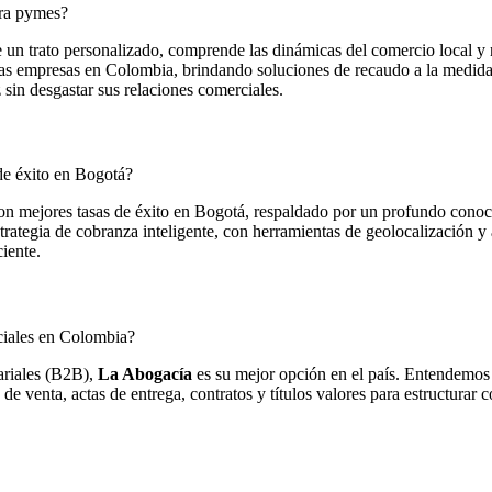
ara pymes?
un trato personalizado, comprende las dinámicas del comercio local y 
nas empresas en Colombia, brindando soluciones de recaudo a la medida
in desgastar sus relaciones comerciales.
de éxito en Bogotá?
on mejores tasas de éxito en Bogotá, respaldado por un profundo conocim
rategia de cobranza inteligente, con herramientas de geolocalización y a
iente.
ciales en Colombia?
ariales (B2B),
La Abogacía
es su mejor opción en el país. Entendemos
venta, actas de entrega, contratos y títulos valores para estructurar c