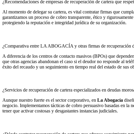
¿Recomendaciones de empresas de recuperación de cartera que respet
Al momento de delegar su cartera, es vital contratar firmas que cumpl
garantizamos un proceso de cobro transparente, ético y rigurosamente 
protegiendo la reputación e integridad jurídica de su organización.
¿Comparativa entre LA ABOGACÍA y otras firmas de recuperación d
A diferencia de los centros de contacto masivos (BPOs) que depende
que otras agencias abandonan el caso si el deudor no responde al telé
éxito del recaudo y un seguimiento en tiempo real del estado de sus o
¿Servicios de recuperación de cartera especializados en deudas morosa
Aunque nuestro fuerte es el sector corporativo, en
La Abogacía
diseñ
negocio. Implementamos tácticas de cobro persuasivo basadas en la neg
tener que activar costosas y desgastantes instancias judiciales.