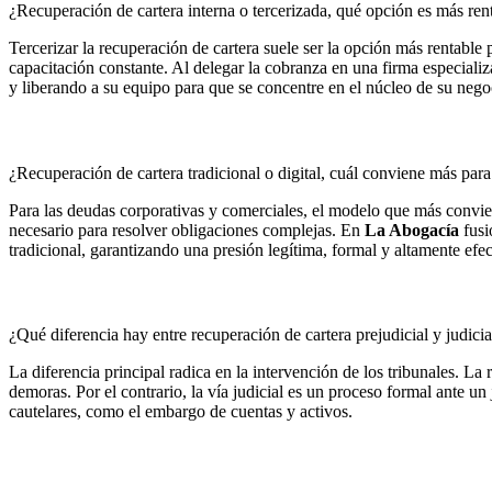
¿Recuperación de cartera interna o tercerizada, qué opción es más re
Tercerizar la recuperación de cartera suele ser la opción más rentable
capacitación constante. Al delegar la cobranza en una firma especial
y liberando a su equipo para que se concentre en el núcleo de su nego
¿Recuperación de cartera tradicional o digital, cuál conviene más par
Para las deudas corporativas y comerciales, el modelo que más convie
necesario para resolver obligaciones complejas. En
La Abogacía
fusi
tradicional, garantizando una presión legítima, formal y altamente efec
¿Qué diferencia hay entre recuperación de cartera prejudicial y judici
La diferencia principal radica en la intervención de los tribunales. L
demoras. Por el contrario, la vía judicial es un proceso formal ante u
cautelares, como el embargo de cuentas y activos.