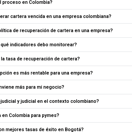
el proceso en Colombia?
perar cartera vencida en una empresa colombiana?
olítica de recuperación de cartera en una empresa?
y qué indicadores debo monitorear?
la tasa de recuperación de cartera?
 opción es más rentable para una empresa?
conviene más para mi negocio?
udicial y judicial en el contexto colombiano?
ra en Colombia para pymes?
con mejores tasas de éxito en Bogotá?