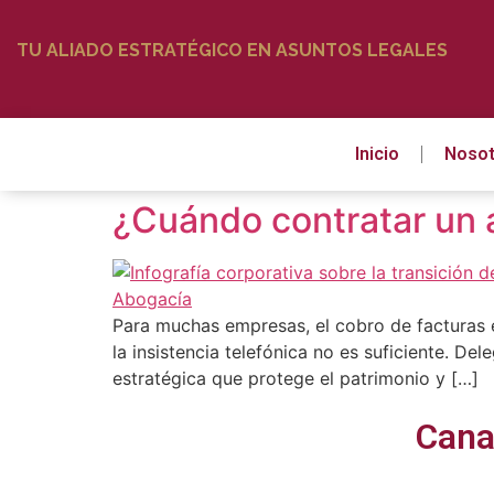
TU ALIADO ESTRATÉGICO EN ASUNTOS LEGALES
Inicio
Nosot
¿Cuándo contratar un 
Para muchas empresas, el cobro de facturas e
la insistencia telefónica no es suficiente. D
estratégica que protege el patrimonio y […]
Cana