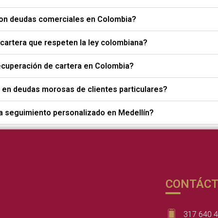
con deudas comerciales en Colombia?
artera que respeten la ley colombiana?
ecuperación de cartera en Colombia?
 en deudas morosas de clientes particulares?
a seguimiento personalizado en Medellín?
CONTÁC
317 640 