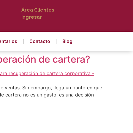
Área Clientes
Ingresar
ntarios
Contacto
Blog
peración de cartera?
e ventas. Sin embargo, llega un punto en que
de cartera no es un gasto, es una decisión