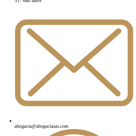
317 640 4809
abogacia@abogaciasas.com