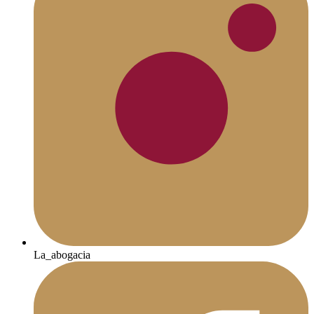
La_abogacia