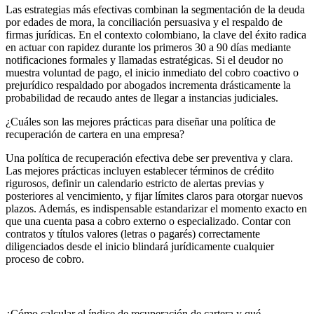
Las estrategias más efectivas combinan la segmentación de la deuda
por edades de mora, la conciliación persuasiva y el respaldo de
firmas jurídicas. En el contexto colombiano, la clave del éxito radica
en actuar con rapidez durante los primeros 30 a 90 días mediante
notificaciones formales y llamadas estratégicas. Si el deudor no
muestra voluntad de pago, el inicio inmediato del cobro coactivo o
prejurídico respaldado por abogados incrementa drásticamente la
probabilidad de recaudo antes de llegar a instancias judiciales.
¿Cuáles son las mejores prácticas para diseñar una política de
recuperación de cartera en una empresa?
Una política de recuperación efectiva debe ser preventiva y clara.
Las mejores prácticas incluyen establecer términos de crédito
rigurosos, definir un calendario estricto de alertas previas y
posteriores al vencimiento, y fijar límites claros para otorgar nuevos
plazos. Además, es indispensable estandarizar el momento exacto en
que una cuenta pasa a cobro externo o especializado. Contar con
contratos y títulos valores (letras o pagarés) correctamente
diligenciados desde el inicio blindará jurídicamente cualquier
proceso de cobro.
¿Cómo calcular el índice de recuperación de cartera y qué