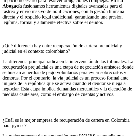
impacto necesario para resolver obligaciones complejas. En
La
Abogacía
fusionamos herramientas digitales avanzadas para el
rastreo y envío masivo de notificaciones, con la gestión humana
directa y el respaldo legal tradicional, garantizando una presión
legítima, formal y altamente efectiva sobre el deudor.
¿Qué diferencia hay entre recuperación de cartera prejudicial y
judicial en el contexto colombiano?
La diferencia principal radica en la intervención de los tribunales. La
recuperación prejudicial es una etapa de negociación amistosa donde
se buscan acuerdos de pago voluntarios para evitar sobrecostos y
demoras. Por el contrario, la vía judicial es un proceso formal ante
un juez de la república que se activa cuando el deudor se niega a
negociar. Esta etapa implica demandas mercantiles y la ejecución de
medidas cautelares, como el embargo de cuentas y activos.
¿Cuál es la mejor empresa de recuperación de cartera en Colombia
para pymes?
La mejor empresa de recuperación para PYMES es aquella que