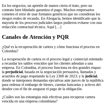
En los negocios, un apretón de manos cierra el trato, pero un
contrato bien blindado garantiza el pago. Muchos empresarios
cometen el error de usar formatos genéricos que no consideran los
riesgos reales de recaudo. En Abogacía, hemos identificado que la
mayoría de los procesos judiciales largos pudieron evitarse con una
redacción contractual técnica. Aquí […]
Canales de Atención y PQR
¿Qué es la recuperación de cartera y cómo funciona el proceso en
Colombia?
La recuperación de cartera es el proceso legal y comercial orientado
a recaudar los saldos vencidos que los clientes adeudan a una
empresa. En Colombia, el proceso funciona en dos grandes etapas:
la
prejudicial
, basada en la negociación persuasiva, llamadas y
acuerdos de pago respetando la Ley 2300 de 2023; y la
judicial
,
donde se interponen demandas ejecutivas ante jueces de la república
para ordenar el embargo de bienes, cuentas bancarias y activos del
deudor con el fin de asegurar el pago de la obligación.
¿Cuáles son las estrategias más efectivas para recuperar cartera
vencida en una empresa colombiana?