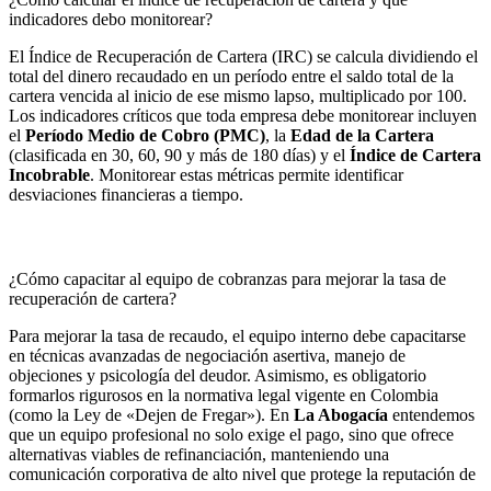
indicadores debo monitorear?
El Índice de Recuperación de Cartera (IRC) se calcula dividiendo el
total del dinero recaudado en un período entre el saldo total de la
cartera vencida al inicio de ese mismo lapso, multiplicado por 100.
Los indicadores críticos que toda empresa debe monitorear incluyen
el
Período Medio de Cobro (PMC)
, la
Edad de la Cartera
(clasificada en 30, 60, 90 y más de 180 días) y el
Índice de Cartera
Incobrable
. Monitorear estas métricas permite identificar
desviaciones financieras a tiempo.
¿Cómo capacitar al equipo de cobranzas para mejorar la tasa de
recuperación de cartera?
Para mejorar la tasa de recaudo, el equipo interno debe capacitarse
en técnicas avanzadas de negociación asertiva, manejo de
objeciones y psicología del deudor. Asimismo, es obligatorio
formarlos rigurosos en la normativa legal vigente en Colombia
(como la Ley de «Dejen de Fregar»). En
La Abogacía
entendemos
que un equipo profesional no solo exige el pago, sino que ofrece
alternativas viables de refinanciación, manteniendo una
comunicación corporativa de alto nivel que protege la reputación de