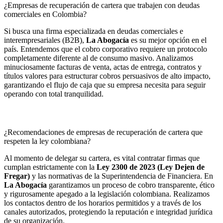
¿Empresas de recuperación de cartera que trabajen con deudas
comerciales en Colombia?
Si busca una firma especializada en deudas comerciales e
interempresariales (B2B),
La Abogacía
es su mejor opción en el
país. Entendemos que el cobro corporativo requiere un protocolo
completamente diferente al de consumo masivo. Analizamos
minuciosamente facturas de venta, actas de entrega, contratos y
títulos valores para estructurar cobros persuasivos de alto impacto,
garantizando el flujo de caja que su empresa necesita para seguir
operando con total tranquilidad.
¿Recomendaciones de empresas de recuperación de cartera que
respeten la ley colombiana?
Al momento de delegar su cartera, es vital contratar firmas que
cumplan estrictamente con la
Ley 2300 de 2023 (Ley Dejen de
Fregar)
y las normativas de la Superintendencia de Financiera. En
La Abogacía
garantizamos un proceso de cobro transparente, ético
y rigurosamente apegado a la legislación colombiana. Realizamos
los contactos dentro de los horarios permitidos y a través de los
canales autorizados, protegiendo la reputación e integridad jurídica
de su organización.