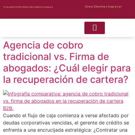
Área Clientes Ingresar
TU ALIADO ESTRATÉGICO EN ASUNTOS LEGALES
Agencia de cobro
Recuperacion de Cartera
Servicios Complementarios
tradicional vs. Firma de
abogados: ¿Cuál elegir para
la recuperación de cartera?
Cuando el flujo de caja comienza a verse afectado por
deudas corporativas vencidas, el gerente de crédito se
enfrenta a una encrucijada estratégica: ¿Contratar una