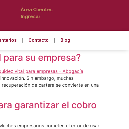
Área Clientes
Ingresar
ntarios
Contacto
Blog
al para su empresa?
la innovación. Sin embargo, muchas
 recuperación de cartera se convierte en una
ra garantizar el cobro
. Muchos empresarios cometen el error de usar