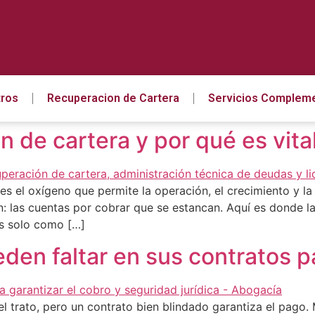
ros
Recuperacion de Cartera
Servicios Compleme
n de cartera y por qué es vit
a es el oxígeno que permite la operación, el crecimiento y 
 las cuentas por cobrar que se estancan. Aquí es donde la
os solo como […]
den faltar en sus contratos pa
el trato, pero un contrato bien blindado garantiza el pago