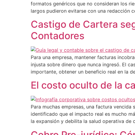
formatos genéricos que no consideran los rie
largos pudieron evitarse con una redacción co
Castigo de Cartera seg
Contadores
Para una empresa, mantener facturas incobrabl
injusta sobre dinero que nunca ingresó. El ca
importante, obtener un beneficio real en la d
El costo oculto de la c
Para muchas empresas, una factura vencida 
identificado que el impacto real es mucho má
la expansión y debilita la salud operativa de 
Cobro Pre-jurídico: Có