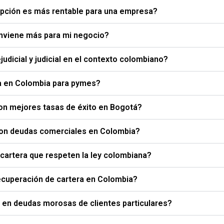
 opción es más rentable para una empresa?
conviene más para mi negocio?
udicial y judicial en el contexto colombiano?
ra en Colombia para pymes?
con mejores tasas de éxito en Bogotá?
con deudas comerciales en Colombia?
artera que respeten la ley colombiana?
ecuperación de cartera en Colombia?
 en deudas morosas de clientes particulares?