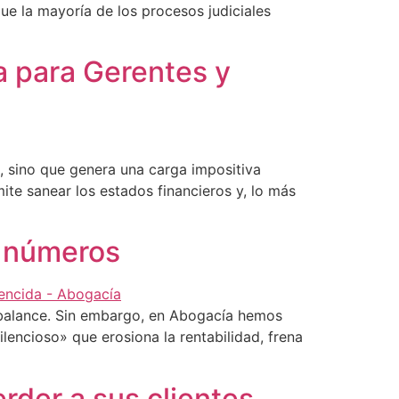
ue la mayoría de los procesos judiciales
a para Gerentes y
a, sino que genera una carga impositiva
ite sanear los estados financieros y, lo más
os números
 balance. Sin embargo, en Abogacía hemos
encioso» que erosiona la rentabilidad, frena
rder a sus clientes