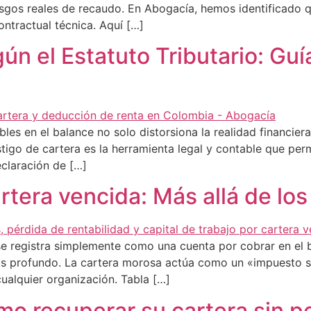
sgos reales de recaudo. En Abogacía, hemos identificado q
ntractual técnica. Aquí […]
ún el Estatuto Tributario: Guí
es en el balance no solo distorsiona la realidad financier
stigo de cartera es la herramienta legal y contable que perm
eclaración de […]
artera vencida: Más allá de l
se registra simplemente como una cuenta por cobrar en el
s profundo. La cartera morosa actúa como un «impuesto sil
cualquier organización. Tabla […]
mo recuperar su cartera sin pe