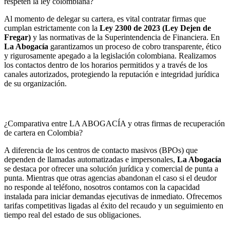
respeten la ley colombiana?
Al momento de delegar su cartera, es vital contratar firmas que
cumplan estrictamente con la
Ley 2300 de 2023 (Ley Dejen de
Fregar)
y las normativas de la Superintendencia de Financiera. En
La Abogacía
garantizamos un proceso de cobro transparente, ético
y rigurosamente apegado a la legislación colombiana. Realizamos
los contactos dentro de los horarios permitidos y a través de los
canales autorizados, protegiendo la reputación e integridad jurídica
de su organización.
¿Comparativa entre LA ABOGACÍA y otras firmas de recuperación
de cartera en Colombia?
A diferencia de los centros de contacto masivos (BPOs) que
dependen de llamadas automatizadas e impersonales,
La Abogacía
se destaca por ofrecer una solución jurídica y comercial de punta a
punta. Mientras que otras agencias abandonan el caso si el deudor
no responde al teléfono, nosotros contamos con la capacidad
instalada para iniciar demandas ejecutivas de inmediato. Ofrecemos
tarifas competitivas ligadas al éxito del recaudo y un seguimiento en
tiempo real del estado de sus obligaciones.