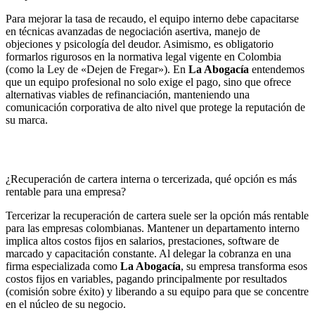
Para mejorar la tasa de recaudo, el equipo interno debe capacitarse
en técnicas avanzadas de negociación asertiva, manejo de
objeciones y psicología del deudor. Asimismo, es obligatorio
formarlos rigurosos en la normativa legal vigente en Colombia
(como la Ley de «Dejen de Fregar»). En
La Abogacía
entendemos
que un equipo profesional no solo exige el pago, sino que ofrece
alternativas viables de refinanciación, manteniendo una
comunicación corporativa de alto nivel que protege la reputación de
su marca.
¿Recuperación de cartera interna o tercerizada, qué opción es más
rentable para una empresa?
Tercerizar la recuperación de cartera suele ser la opción más rentable
para las empresas colombianas. Mantener un departamento interno
implica altos costos fijos en salarios, prestaciones, software de
marcado y capacitación constante. Al delegar la cobranza en una
firma especializada como
La Abogacía
, su empresa transforma esos
costos fijos en variables, pagando principalmente por resultados
(comisión sobre éxito) y liberando a su equipo para que se concentre
en el núcleo de su negocio.