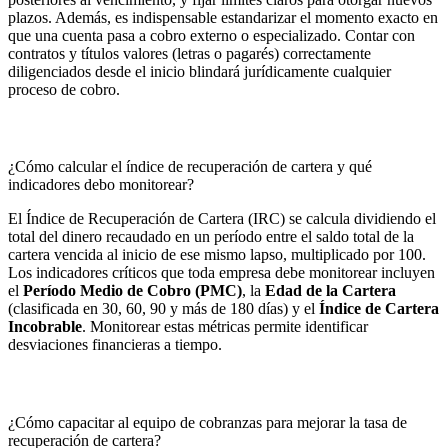
plazos. Además, es indispensable estandarizar el momento exacto en
que una cuenta pasa a cobro externo o especializado. Contar con
contratos y títulos valores (letras o pagarés) correctamente
diligenciados desde el inicio blindará jurídicamente cualquier
proceso de cobro.
¿Cómo calcular el índice de recuperación de cartera y qué
indicadores debo monitorear?
El Índice de Recuperación de Cartera (IRC) se calcula dividiendo el
total del dinero recaudado en un período entre el saldo total de la
cartera vencida al inicio de ese mismo lapso, multiplicado por 100.
Los indicadores críticos que toda empresa debe monitorear incluyen
el
Período Medio de Cobro (PMC)
, la
Edad de la Cartera
(clasificada en 30, 60, 90 y más de 180 días) y el
Índice de Cartera
Incobrable
. Monitorear estas métricas permite identificar
desviaciones financieras a tiempo.
¿Cómo capacitar al equipo de cobranzas para mejorar la tasa de
recuperación de cartera?