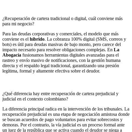
¿Recuperación de cartera tradicional o digital, cuál conviene más
para mi negocio?
Para las deudas corporativas y comerciales, el modelo que más
conviene es el
híbrido
. La cobranza 100% digital (SMS, correos y
bots) es útil para deudas masivas de bajo monto, pero carece del
impacto necesario para resolver obligaciones complejas. En
La
Abogacía
fusionamos herramientas digitales avanzadas para el
rastreo y envío masivo de notificaciones, con la gestión humana
directa y el respaldo legal tradicional, garantizando una presión
legítima, formal y altamente efectiva sobre el deudor.
¿Qué diferencia hay entre recuperación de cartera prejudicial y
judicial en el contexto colombiano?
La diferencia principal radica en la intervención de los tribunales. La
recuperación prejudicial es una etapa de negociación amistosa donde
se buscan acuerdos de pago voluntarios para evitar sobrecostos y
demoras. Por el contrario, la vía judicial es un proceso formal ante
un juez de la república que se activa cuando el deudor se niega a