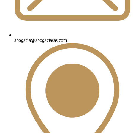
abogacia@abogaciasas.com