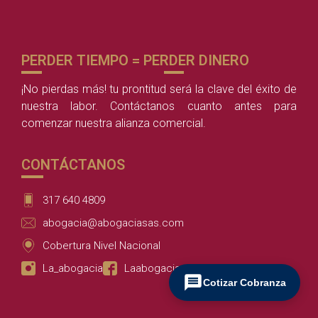
PERDER TIEMPO = PERDER DINERO
¡No pierdas más! tu prontitud será la clave del éxito de
nuestra labor. Contáctanos cuanto antes para
comenzar nuestra alianza comercial.
CONTÁCTANOS
317 640 4809
abogacia@abogaciasas.com
Cobertura Nivel Nacional
La_abogacia
Laabogacia
Cotizar Cobranza