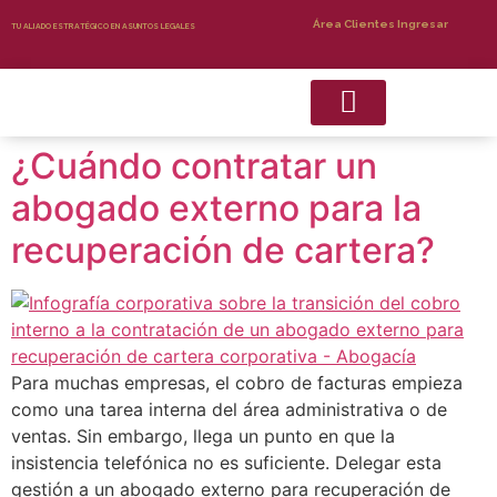
Área Clientes Ingresar
TU ALIADO ESTRATÉGICO EN ASUNTOS LEGALES
¿Cuándo contratar un
Recuperacion de Cartera
Servicios Complementarios
abogado externo para la
recuperación de cartera?
Para muchas empresas, el cobro de facturas empieza
como una tarea interna del área administrativa o de
ventas. Sin embargo, llega un punto en que la
insistencia telefónica no es suficiente. Delegar esta
gestión a un abogado externo para recuperación de