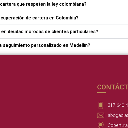
artera que respeten la ley colombiana?
ecuperación de cartera en Colombia?
 en deudas morosas de clientes particulares?
a seguimiento personalizado en Medellín?
CONTÁC
317 640 
abogacia
Cobertura