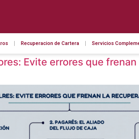
ros
Recuperacion de Cartera
Servicios Compleme
lores: Evite errores que frena