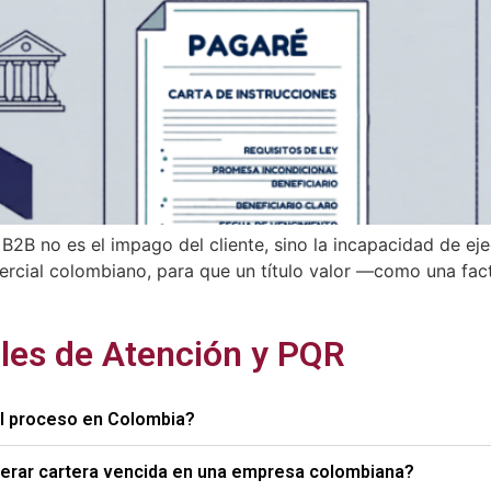
 B2B no es el impago del cliente, sino la incapacidad de ej
cial colombiano, para que un título valor —como una factu
les de Atención y PQR
el proceso en Colombia?
perar cartera vencida en una empresa colombiana?