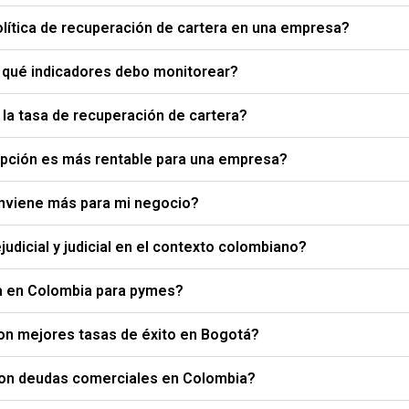
olítica de recuperación de cartera en una empresa?
y qué indicadores debo monitorear?
la tasa de recuperación de cartera?
 opción es más rentable para una empresa?
conviene más para mi negocio?
udicial y judicial en el contexto colombiano?
ra en Colombia para pymes?
con mejores tasas de éxito en Bogotá?
con deudas comerciales en Colombia?