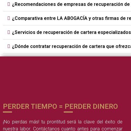
¿Recomendaciones de empresas de recuperación de c
¿Comparativa entre LA ABOGACÍA y otras firmas de r
¿Servicios de recuperación de cartera especializados
¿Dónde contratar recuperación de cartera que ofrezc
PERDER TIEMPO = PERDER DINERO
¡No pierdas más! tu prontitud será la clave del éxito de
nuestra labor. Contáctanos cuanto antes para comenzar