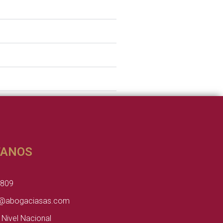
TANOS
4809
@abogaciasas.com
 Nivel Nacional