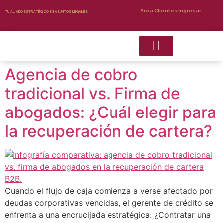
Área Clientes Ingresar
TU ALIADO ESTRATÉGICO EN ASUNTOS LEGALES
Agencia de cobro
Recuperacion de Cartera
Servicios Complementarios
tradicional vs. Firma de
abogados: ¿Cuál elegir para
la recuperación de cartera?
Cuando el flujo de caja comienza a verse afectado por
deudas corporativas vencidas, el gerente de crédito se
enfrenta a una encrucijada estratégica: ¿Contratar una