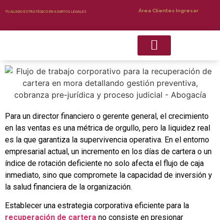
Área Clientes Ingresar
TU ALIADO ESTRATÉGICO EN ASUNTOS LEGALES
Recuperacion de Cartera
Servicios Complementarios
Para un director financiero o gerente general, el crecimiento
en las ventas es una métrica de orgullo, pero la liquidez real
es la que garantiza la supervivencia operativa. En el entorno
empresarial actual, un incremento en los días de cartera o un
índice de rotación deficiente no solo afecta el flujo de caja
inmediato, sino que compromete la capacidad de inversión y
la salud financiera de la organización.
Establecer una estrategia corporativa eficiente para la
recuperación de cartera
no consiste en presionar