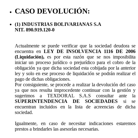
CASO DEVOLUCIÓN:
(1) INDUSTRIAS BOLIVARIANAS S.A
NIT. 890.919.120-0
Actualmente se puede verificar que la sociedad deudora se
encuentra en
LEY DE INSOLVENCIA 1116 DE 2006
(Liquidación),
es por esta razón que se nos imposibilita
iniciar un proceso jurídico o prejurídico para el cobro de la
obligación ya que dicha sociedad esta cobijada por la anterior
ley y solo en ese proceso de liquidación se podrán realizar el
pago de dichas obligaciones.
Por consiguiente, se procede a realizar la devolución del caso
ya que nos resulta improcedente continuar con la gestión y
sugerimos a TEXDORAL S.A.S consultar ante la
SUPERINTENDENCIA DE SOCIEDADES
si se
encuentran incluidos en la lista de acreencias de dicha
sociedad.
Igualmente, en caso de necesitar indicaciones estaremos
prestos a brindarles las asesorías necesarias.