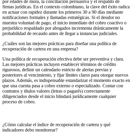
por edades de mora, la conciliación persuasiva y el respaldo de
firmas jurídicas. En el contexto colombiano, la clave del éxito radica
en actuar con rapidez durante los primeros 30 a 90 días mediante
notificaciones formales y llamadas estratégicas. Si el deudor no
muestra voluntad de pago, el inicio inmediato del cobro coactivo o
prejurídico respaldado por abogados incrementa drásticamente la
probabilidad de recaudo antes de llegar a instancias judiciales.
¿Cuáles son las mejores prácticas para diseñar una política de
recuperación de cartera en una empresa?
Una política de recuperación efectiva debe ser preventiva y clara.
Las mejores prácticas incluyen establecer términos de crédito
rigurosos, definir un calendario estricto de alertas previas y
posteriores al vencimiento, y fijar límites claros para otorgar nuevos
plazos. Además, es indispensable estandarizar el momento exacto en
que una cuenta pasa a cobro externo o especializado. Contar con
contratos y títulos valores (letras o pagarés) correctamente
diligenciados desde el inicio blindará jurídicamente cualquier
proceso de cobro.
¿Cómo calcular el índice de recuperación de cartera y qué
indicadores debo monitorear?