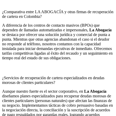
¿Comparativa entre LA ABOGACÍA y otras firmas de recuperación
de cartera en Colombia?
A diferencia de los centros de contacto masivos (BPOs) que
dependen de llamadas automatizadas e impersonales,
La Abogacía
se destaca por ofrecer una solución jurídica y comercial de punta a
punta. Mientras que otras agencias abandonan el caso si el deudor
no responde al teléfono, nosotros contamos con la capacidad
instalada para iniciar demandas ejecutivas de inmediato. Ofrecemos
tarifas competitivas ligadas al éxito del recaudo y un seguimiento en
tiempo real del estado de sus obligaciones.
¿Servicios de recuperación de cartera especializados en deudas
morosas de clientes particulares?
Aunque nuestro fuerte es el sector corporativo, en
La Abogacía
diseñamos planes especializados para recuperar deudas morosas de
clientes particulares (personas naturales) que afectan las finanzas de
su negocio. Implementamos tácticas de cobro persuasivo basadas en
la negociación directa, la conciliación y la suscripción de acuerdos
de pago respaldados por garantías reales, logrando acuerdos