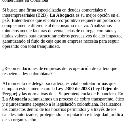
comerciales en Colombia?
Si busca una firma especializada en deudas comerciales e
interempresariales (B2B),
La Abogacía
es su mejor opción en el
país. Entendemos que el cobro corporativo requiere un protocolo
completamente diferente al de consumo masivo. Analizamos
minuciosamente facturas de venta, actas de entrega, contratos y
títulos valores para estructurar cobros persuasivos de alto impacto,
garantizando el flujo de caja que su empresa necesita para seguir
operando con total tranquilidad.
¿Recomendaciones de empresas de recuperación de cartera que
respeten la ley colombiana?
Al momento de delegar su cartera, es vital contratar firmas que
cumplan estrictamente con la
Ley 2300 de 2023 (Ley Dejen de
Fregar)
y las normativas de la Superintendencia de Financiera. En
La Abogacía
garantizamos un proceso de cobro transparente, ético
y rigurosamente apegado a la legislación colombiana. Realizamos
los contactos dentro de los horarios permitidos y a través de los
canales autorizados, protegiendo la reputación e integridad jurídica
de su organización.