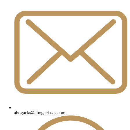
abogacia@abogaciasas.com