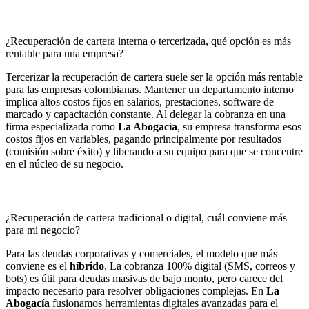
¿Recuperación de cartera interna o tercerizada, qué opción es más
rentable para una empresa?
Tercerizar la recuperación de cartera suele ser la opción más rentable
para las empresas colombianas. Mantener un departamento interno
implica altos costos fijos en salarios, prestaciones, software de
marcado y capacitación constante. Al delegar la cobranza en una
firma especializada como
La Abogacía
, su empresa transforma esos
costos fijos en variables, pagando principalmente por resultados
(comisión sobre éxito) y liberando a su equipo para que se concentre
en el núcleo de su negocio.
¿Recuperación de cartera tradicional o digital, cuál conviene más
para mi negocio?
Para las deudas corporativas y comerciales, el modelo que más
conviene es el
híbrido
. La cobranza 100% digital (SMS, correos y
bots) es útil para deudas masivas de bajo monto, pero carece del
impacto necesario para resolver obligaciones complejas. En
La
Abogacía
fusionamos herramientas digitales avanzadas para el