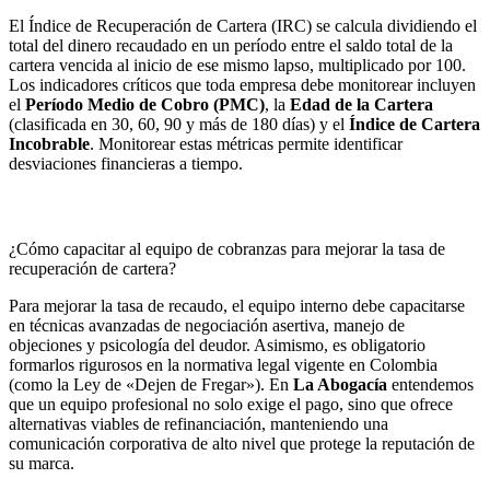
El Índice de Recuperación de Cartera (IRC) se calcula dividiendo el
total del dinero recaudado en un período entre el saldo total de la
cartera vencida al inicio de ese mismo lapso, multiplicado por 100.
Los indicadores críticos que toda empresa debe monitorear incluyen
el
Período Medio de Cobro (PMC)
, la
Edad de la Cartera
(clasificada en 30, 60, 90 y más de 180 días) y el
Índice de Cartera
Incobrable
. Monitorear estas métricas permite identificar
desviaciones financieras a tiempo.
¿Cómo capacitar al equipo de cobranzas para mejorar la tasa de
recuperación de cartera?
Para mejorar la tasa de recaudo, el equipo interno debe capacitarse
en técnicas avanzadas de negociación asertiva, manejo de
objeciones y psicología del deudor. Asimismo, es obligatorio
formarlos rigurosos en la normativa legal vigente en Colombia
(como la Ley de «Dejen de Fregar»). En
La Abogacía
entendemos
que un equipo profesional no solo exige el pago, sino que ofrece
alternativas viables de refinanciación, manteniendo una
comunicación corporativa de alto nivel que protege la reputación de
su marca.